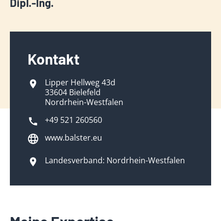
Dipl.-Ing.
Kontakt
Lipper Hellweg 43d
33604 Bielefeld
Nordrhein-Westfalen
+49 521 260560
www.balster.eu
Landesverband: Nordrhein-Westfalen