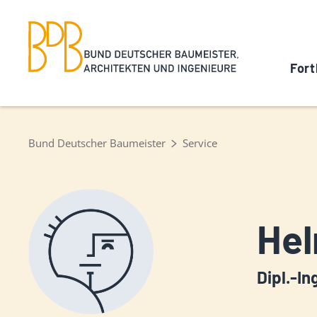
Fort
Bund Deutscher Baumeister
Service
He
Dipl.-In