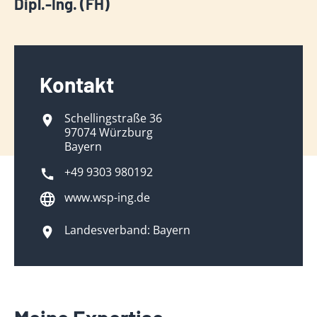
Dipl.-Ing. (FH)
Kontakt
Schellingstraße 36
97074 Würzburg
Bayern
+49 9303 980192
www.wsp-ing.de
Landesverband: Bayern