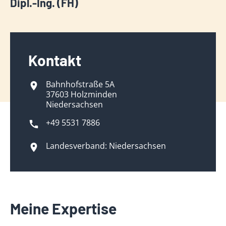
Dipl.-Ing. (FH)
Kontakt
Bahnhofstraße 5A
37603 Holzminden
Niedersachsen
+49 5531 7886
Landesverband: Niedersachsen
Meine Expertise