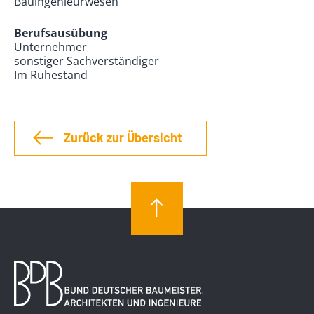
Bauingenieurwesen
Berufsausübung
Unternehmer
sonstiger Sachverständiger
Im Ruhestand
Zurück zur Übersicht