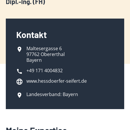
Dipl.-Ing. (FH)
Kontakt
Maltesergasse 6
97762 Obererthal
Bayern
+49 171 4004832
www.hessdoerfer-seifert.de
Landesverband: Bayern