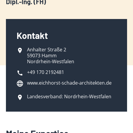
Dipl.-Ing. (FH)
Kontakt
Anhalter Straße 2
59073 Hamm
Nordrhein-Westfalen
+49 170 2192481
www.eichhorst-schade-architekten.de
Landesverband: Nordrhein-Westfalen