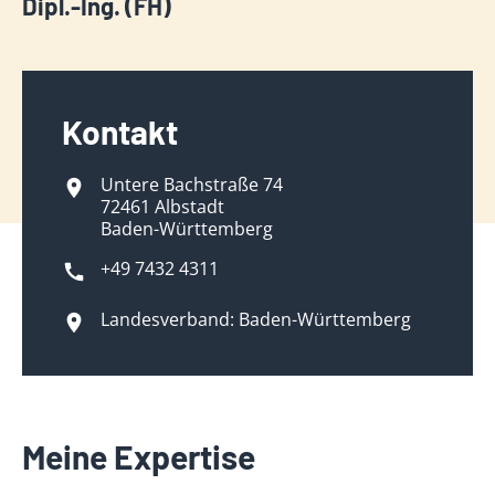
Dipl.-Ing. (FH)
Kontakt
Untere Bachstraße 74
72461 Albstadt
Baden-Württemberg
+49 7432 4311
Landesverband: Baden-Württemberg
Meine Expertise