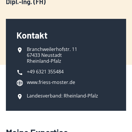
Dipl.-Ing. (FH)
Kontakt
Branchweilerhofstr. 11
67433 Neustadt
Rheinland-Pfalz
+49 6321 355484
www.friess-moster.de
Landesverband: Rheinland-Pfalz