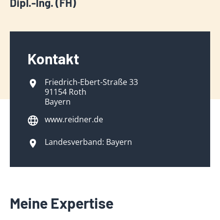
Dipl.-Ing. (FH)
Kontakt
Friedrich-Ebert-Straße 33
91154 Roth
Bayern
www.reidner.de
Landesverband: Bayern
Meine Expertise