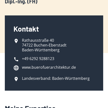
Dipl.-Ing. (FH)
Kontakt
Rathausstraße 40
74722 Buchen-Eberstadt
Baden-Württemberg
+49 6292 9288123
www.buerofuerarchitektur.de
Landesverband: Baden-Württemberg