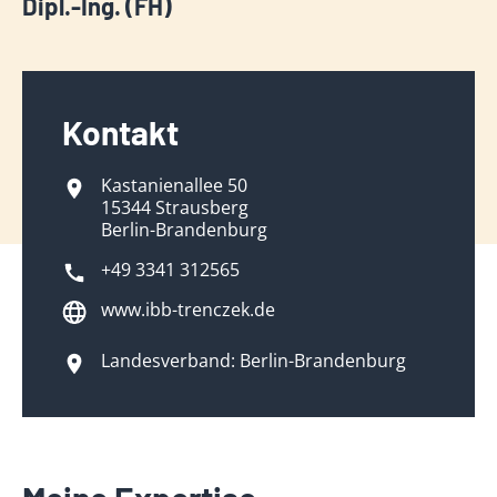
Dipl.-Ing. (FH)
Kontakt
Kastanienallee 50
15344 Strausberg
Berlin-Brandenburg
+49 3341 312565
www.ibb-trenczek.de
Landesverband: Berlin-Brandenburg