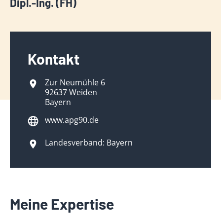
Dipl.-Ing. (FH)
Kontakt
Zur Neumühle 6
92637 Weiden
Bayern
www.apg90.de
Landesverband: Bayern
Meine Expertise