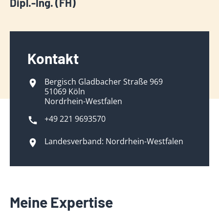
Dipl.-Ing. (FH)
Kontakt
Bergisch Gladbacher Straße 969
51069 Köln
Nordrhein-Westfalen
+49 221 9693570
Landesverband: Nordrhein-Westfalen
Meine Expertise