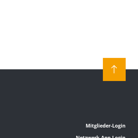
Mitglieder-Login
Netzwerk-App-Login