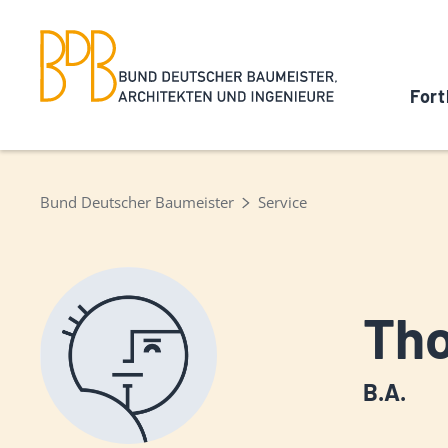
Fort
Bund Deutscher Baumeister
Service
Th
B.A.