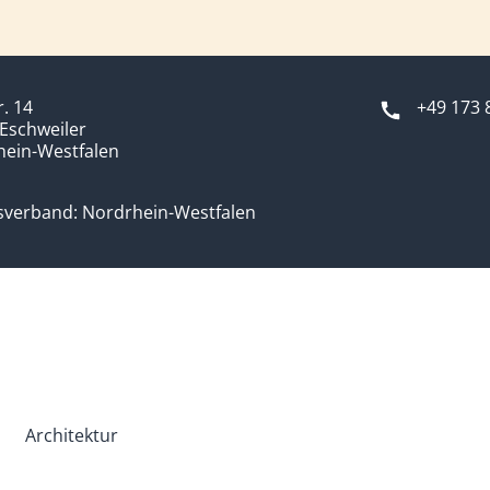
r. 14
+49 173 
Eschweiler
hein-Westfalen
sverband: Nordrhein-Westfalen
Architektur