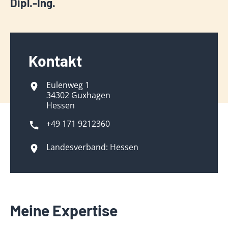
Dipl.-Ing.
Kontakt
Eulenweg 1
34302 Guxhagen
Hessen
+49 171 9212360
Landesverband: Hessen
Meine Expertise