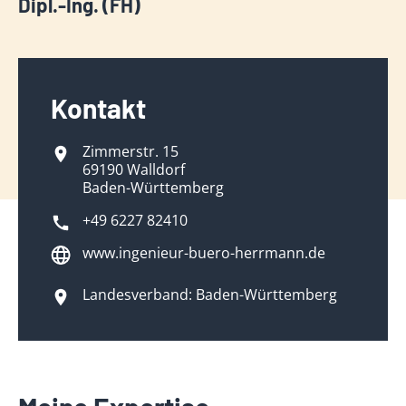
Dipl.-Ing. (FH)
Kontakt
Zimmerstr. 15
69190 Walldorf
Baden-Württemberg
+49 6227 82410
www.ingenieur-buero-herrmann.de
Landesverband: Baden-Württemberg