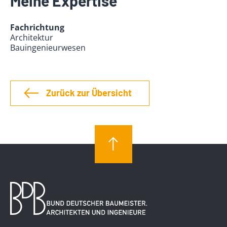
Meine Expertise
Fachrichtung
Architektur
Bauingenieurwesen
Zurück zur Übersicht