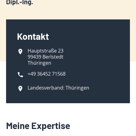
Dipl.-Ing.
Kontakt
Hauptstraße 23
99439 Berlstedt
Thüringen
+49 36452 71568
Landesverband: Thüringen
Meine Expertise