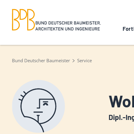
Fort
Bund Deutscher Baumeister
Service
Wol
Dipl.-In