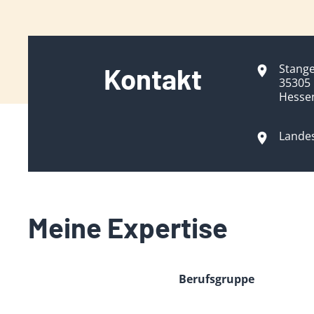
Stang
Kontakt
35305
Hesse
Lande
Meine Expertise
Berufsgruppe