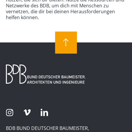
Netzwerke des BDB, um dich mit Menschen zu
vernetzen, die dir bei deinen Herausforderungen
helfen können.
BDB BUND DEUTSCHER BAUMEISTER,