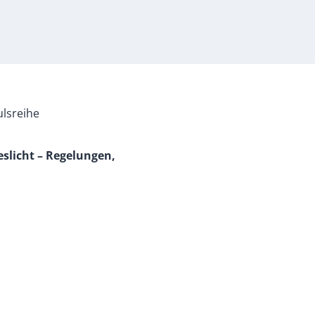
ulsreihe
eslicht – Regelungen,