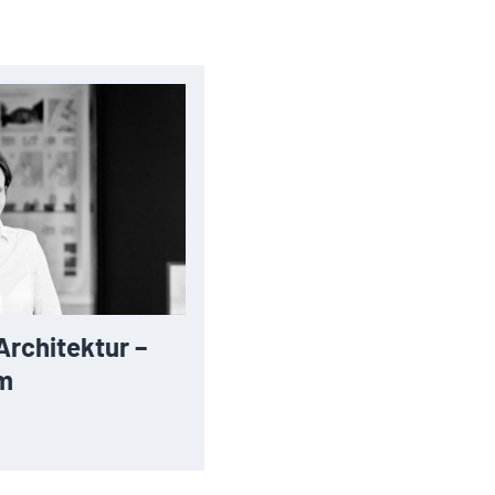
Architektur –
im