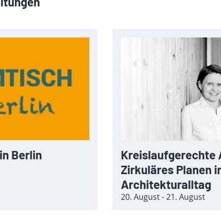
altungen
n Berlin
Kreislaufgerechte 
Zirkuläres Planen 
Architekturalltag
20. August - 21. August