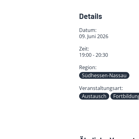
Details
Datum:
09. Juni 2026
Zeit:
19:00 - 20:30
Region:
Südhessen-Nassau
Veranstaltungsart:
Austausch
Fortbildun