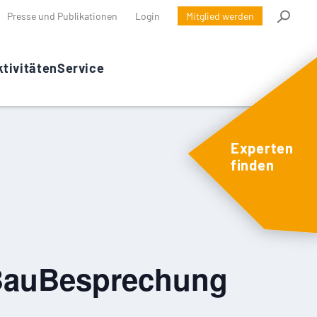
Presse und Publikationen
Login
Mitglied werden
tivitäten
Service
Experten
finden
BauBesprechung