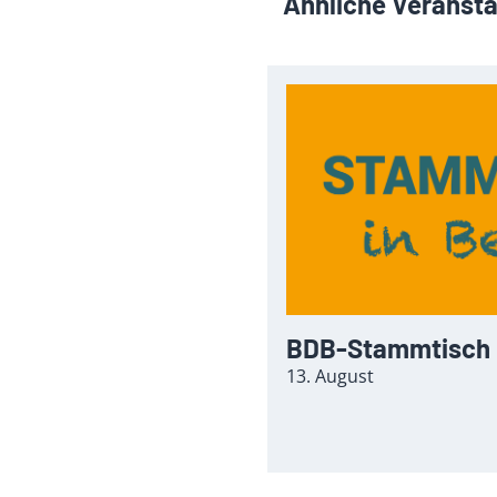
Ähnliche Veranst
BDB-Stammtisch i
13. August