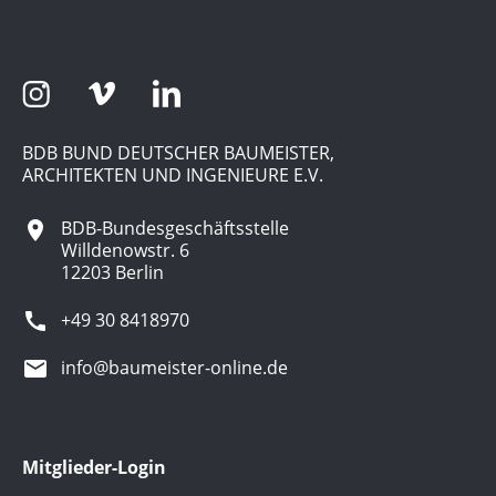
BDB BUND DEUTSCHER BAUMEISTER,
ARCHITEKTEN UND INGENIEURE E.V.
BDB-Bundesgeschäftsstelle
Willdenowstr. 6
12203 Berlin
+49 30 8418970
info@baumeister-online.de
Mitglieder-Login