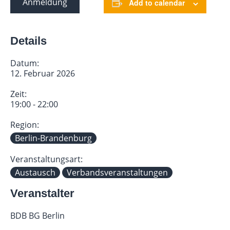
Anmeldung
Add to calendar
Details
Datum:
12. Februar 2026
Zeit:
19:00 - 22:00
Region:
Berlin-Brandenburg
Veranstaltungsart:
Austausch
Verbandsveranstaltungen
Veranstalter
BDB BG Berlin