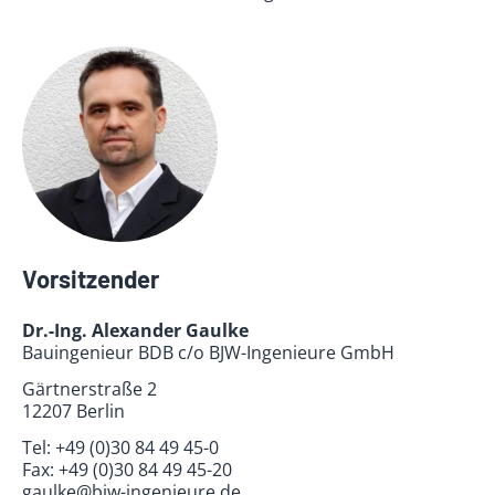
Vorsitzender
Dr.-Ing. Alexander Gaulke
Bauingenieur BDB c/o BJW-Ingenieure GmbH
Gärtnerstraße 2
12207 Berlin
Tel:
+49 (0)30 84 49 45-0
Fax:
+49 (0)30 84 49 45-20
gaulke@bjw-ingenieure.de