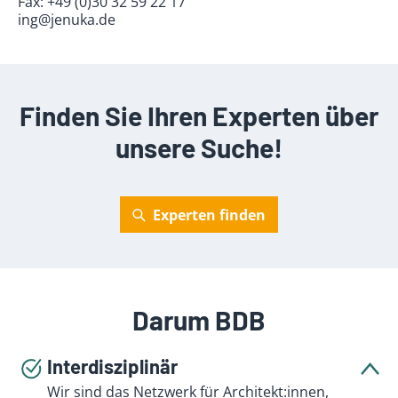
Fax:
+49 (0)30 32 59 22 17
ing@jenuka.de
Finden Sie Ihren Experten über
unsere Suche!
Experten finden
Darum BDB
Interdisziplinär
Wir sind das Netzwerk für Architekt:innen,