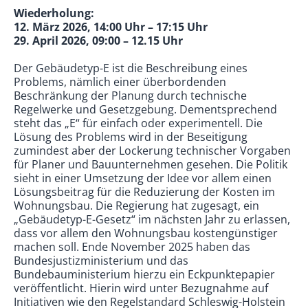
Wiederholung:
12. März 2026, 14:00 Uhr – 17:15 Uhr
29. April 2026, 09:00 – 12.15 Uhr
Der Gebäudetyp-E ist die Beschreibung eines
Problems, nämlich einer überbordenden
Beschränkung der Planung durch technische
Regelwerke und Gesetzgebung. Dementsprechend
steht das „E“ für einfach oder experimentell. Die
Lösung des Problems wird in der Beseitigung
zumindest aber der Lockerung technischer Vorgaben
für Planer und Bauunternehmen gesehen. Die Politik
sieht in einer Umsetzung der Idee vor allem einen
Lösungsbeitrag für die Reduzierung der Kosten im
Wohnungsbau. Die Regierung hat zugesagt, ein
„Gebäudetyp-E-Gesetz“ im nächsten Jahr zu erlassen,
dass vor allem den Wohnungsbau kostengünstiger
machen soll. Ende November 2025 haben das
Bundesjustizministerium und das
Bundebauministerium hierzu ein Eckpunktepapier
veröffentlicht. Hierin wird unter Bezugnahme auf
Initiativen wie den Regelstandard Schleswig-Holstein