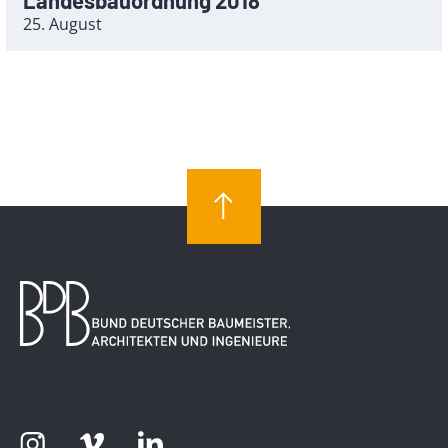
Landesbauordnung 2018
25. August