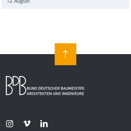
12. August