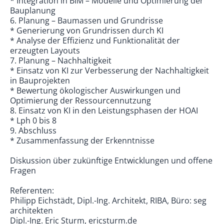
* Integration in BIM – Modelle und Optimierung der
Bauplanung
6. Planung – Baumassen und Grundrisse
* Generierung von Grundrissen durch KI
* Analyse der Effizienz und Funktionalität der
erzeugten Layouts
7. Planung – Nachhaltigkeit
* Einsatz von KI zur Verbesserung der Nachhaltigkeit
in Bauprojekten
* Bewertung ökologischer Auswirkungen und
Optimierung der Ressourcennutzung
8. Einsatz von KI in den Leistungsphasen der HOAI
* Lph 0 bis 8
9. Abschluss
* Zusammenfassung der Erkenntnisse
Diskussion über zukünftige Entwicklungen und offene
Fragen
Referenten:
Philipp Eichstädt, Dipl.-Ing. Architekt, RIBA, Büro: seg
architekten
Dipl.-Ing. Eric Sturm, ericsturm.de