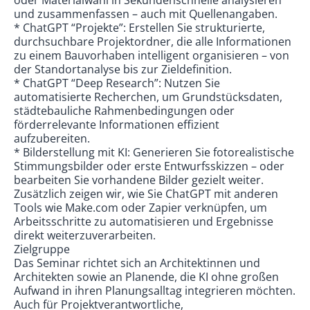
oder Materialwahl in Sekundenschnelle analysieren
und zusammenfassen – auch mit Quellenangaben.
* ChatGPT “Projekte”: Erstellen Sie strukturierte,
durchsuchbare Projektordner, die alle Informationen
zu einem Bauvorhaben intelligent organisieren – von
der Standortanalyse bis zur Zieldefinition.
* ChatGPT “Deep Research”: Nutzen Sie
automatisierte Recherchen, um Grundstücksdaten,
städtebauliche Rahmenbedingungen oder
förderrelevante Informationen effizient
aufzubereiten.
* Bilderstellung mit KI: Generieren Sie fotorealistische
Stimmungsbilder oder erste Entwurfsskizzen – oder
bearbeiten Sie vorhandene Bilder gezielt weiter.
Zusätzlich zeigen wir, wie Sie ChatGPT mit anderen
Tools wie Make.com oder Zapier verknüpfen, um
Arbeitsschritte zu automatisieren und Ergebnisse
direkt weiterzuverarbeiten.
Zielgruppe
Das Seminar richtet sich an Architektinnen und
Architekten sowie an Planende, die KI ohne großen
Aufwand in ihren Planungsalltag integrieren möchten.
Auch für Projektverantwortliche,