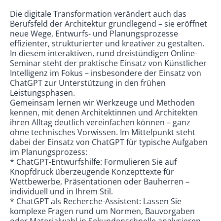
Die digitale Transformation verändert auch das
Berufsfeld der Architektur grundlegend – sie eröffnet
neue Wege, Entwurfs- und Planungsprozesse
effizienter, strukturierter und kreativer zu gestalten.
In diesem interaktiven, rund dreistündigen Online-
Seminar steht der praktische Einsatz von Künstlicher
Intelligenz im Fokus – insbesondere der Einsatz von
ChatGPT zur Unterstützung in den frühen
Leistungsphasen.
Gemeinsam lernen wir Werkzeuge und Methoden
kennen, mit denen Architektinnen und Architekten
ihren Alltag deutlich vereinfachen können – ganz
ohne technisches Vorwissen. Im Mittelpunkt steht
dabei der Einsatz von ChatGPT für typische Aufgaben
im Planungsprozess:
* ChatGPT-Entwurfshilfe: Formulieren Sie auf
Knopfdruck überzeugende Konzepttexte für
Wettbewerbe, Präsentationen oder Bauherren –
individuell und in Ihrem Stil.
* ChatGPT als Recherche-Assistent: Lassen Sie
komplexe Fragen rund um Normen, Bauvorgaben