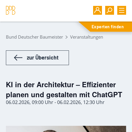
Experten finden
Bund Deutscher Baumeister
Veranstaltungen
zur Übersicht
KI in der Architektur – Effizienter
planen und gestalten mit ChatGPT
06.02.2026, 09:00 Uhr - 06.02.2026, 12:30 Uhr