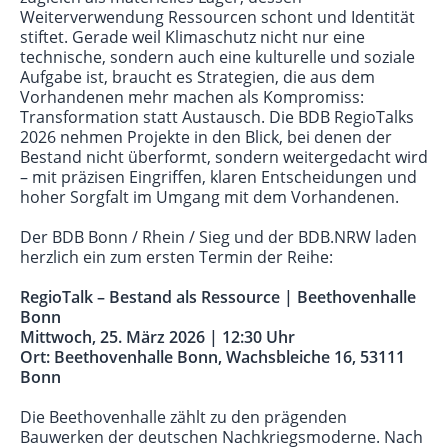
Weiterverwendung Ressourcen schont und Identität
stiftet. Gerade weil Klimaschutz nicht nur eine
technische, sondern auch eine kulturelle und soziale
Aufgabe ist, braucht es Strategien, die aus dem
Vorhandenen mehr machen als Kompromiss:
Transformation statt Austausch. Die BDB RegioTalks
2026 nehmen Projekte in den Blick, bei denen der
Bestand nicht überformt, sondern weitergedacht wird
– mit präzisen Eingriffen, klaren Entscheidungen und
hoher Sorgfalt im Umgang mit dem Vorhandenen.
Der BDB Bonn / Rhein / Sieg und der BDB.NRW laden
herzlich ein zum ersten Termin der Reihe:
RegioTalk – Bestand als Ressource | Beethovenhalle
Bonn
Mittwoch, 25. März 2026 | 12:30 Uhr
Ort: Beethovenhalle Bonn, Wachsbleiche 16, 53111
Bonn
Die Beethovenhalle zählt zu den prägenden
Bauwerken der deutschen Nachkriegsmoderne. Nach