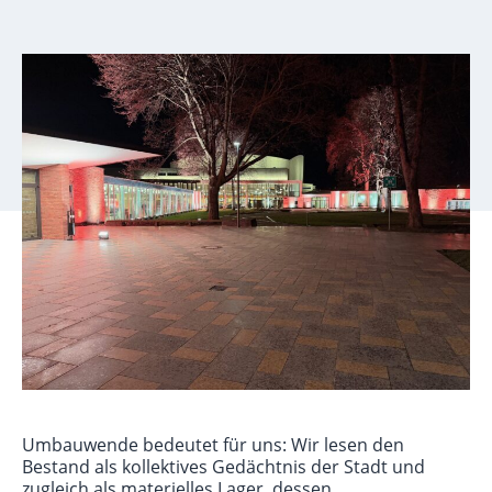
Umbauwende bedeutet für uns: Wir lesen den
Bestand als kollektives Gedächtnis der Stadt und
zugleich als materielles Lager, dessen