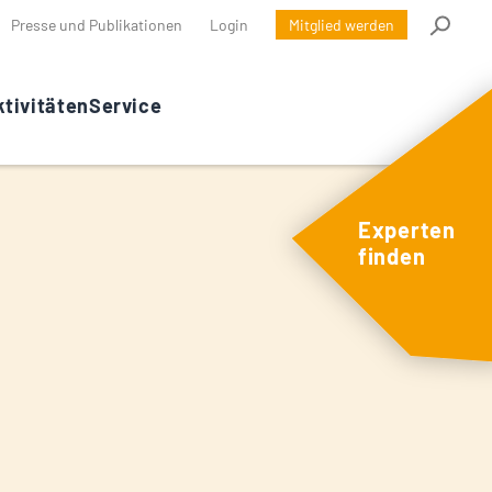
Presse und Publikationen
Login
Mitglied werden
tivitäten
Service
Experten
finden