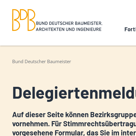
Fort
Bund Deutscher Baumeister
Delegiertenmel
Auf dieser Seite können Bezirksgrupp
vornehmen. Für Stimmrechtsübertragun
vorgesehene Formular, das Sie im int