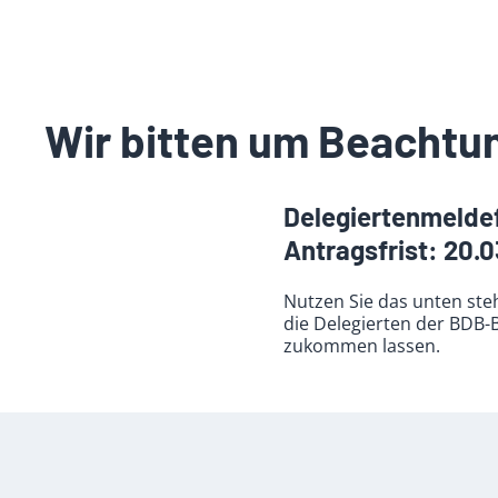
Wir bitten um Beachtu
Delegiertenmeldef
Antragsfrist: 20.
Nutzen Sie das unten st
die Delegierten der BDB-
zukommen lassen.