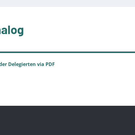
nalog
der Delegierten via PDF