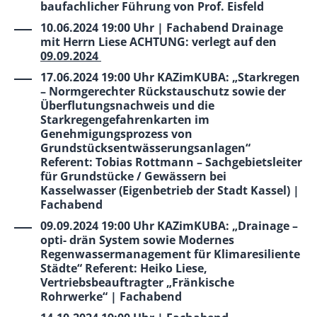
baufachlicher Führung von Prof. Eisfeld
10.06.2024 19:00 Uhr | Fachabend Drainage
mit Herrn Liese ACHTUNG: verlegt auf den
09.09.2024
17.06.2024 19:00 Uhr KAZimKUBA: „Starkregen
– Normgerechter Rückstauschutz sowie der
Überflutungsnachweis und die
Starkregengefahrenkarten im
Genehmigungsprozess von
Grundstücksentwässerungsanlagen“
Referent: Tobias Rottmann – Sachgebietsleiter
für Grundstücke / Gewässern bei
Kasselwasser (Eigenbetrieb der Stadt Kassel) |
Fachabend
09.09.2024 19:00 Uhr KAZimKUBA: „Drainage –
opti- drän System sowie Modernes
Regenwassermanagement für Klimaresiliente
Städte“ Referent: Heiko Liese,
Vertriebsbeauftragter „Fränkische
Rohrwerke“ | Fachabend