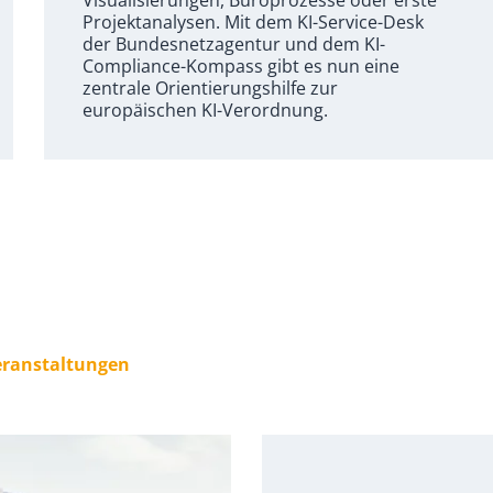
Visualisierungen, Büroprozesse oder erste
Projektanalysen. Mit dem KI-Service-Desk
der Bundesnetzagentur und dem KI-
Compliance-Kompass gibt es nun eine
zentrale Orientierungshilfe zur
europäischen KI-Verordnung.
Veranstaltungen