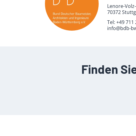
Lenore-Volz-
70372 Stuttg
Tel:
+49 711
info@bdb-b
Finden Si