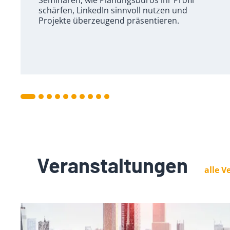
Seminaren, wie Planungsbüros ihr Profil
schärfen, LinkedIn sinnvoll nutzen und
Projekte überzeugend präsentieren.
Veranstaltungen
alle 