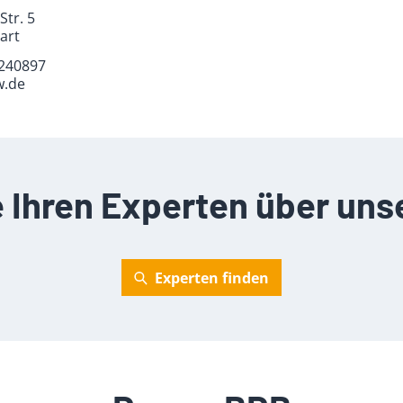
Str. 5
art
 240897
w.de
e Ihren Experten über uns
Experten finden