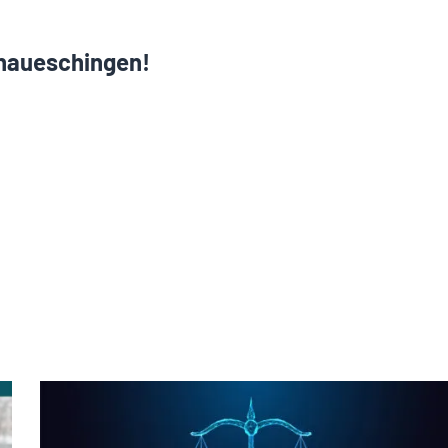
naueschingen!