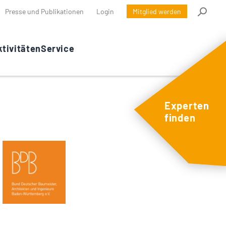
Presse und Publikationen
Login
Mitglied werden
tivitäten
Service
Experten
finden