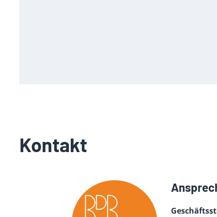
Kontakt
Ansprec
Geschäftss