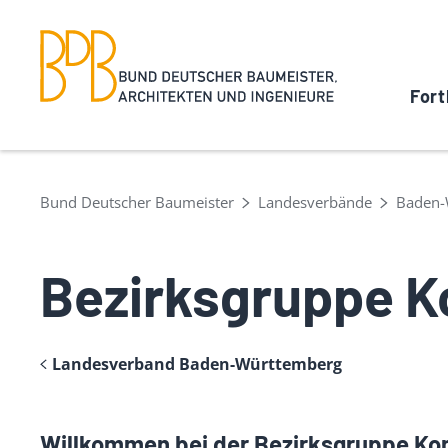
Fort
Bund Deutscher Baumeister
Landesverbände
Baden-
Bezirksgruppe K
Landesverband Baden-Württemberg
Willkommen bei der Bezirksgruppe Ko