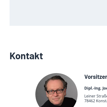
Kontakt
Vorsitze
Dipl.-Ing. 
Leiner Straß
78462 Konst