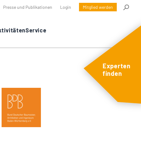
Presse und Publikationen
Login
Mitglied werden
tivitäten
Service
Experten
finden