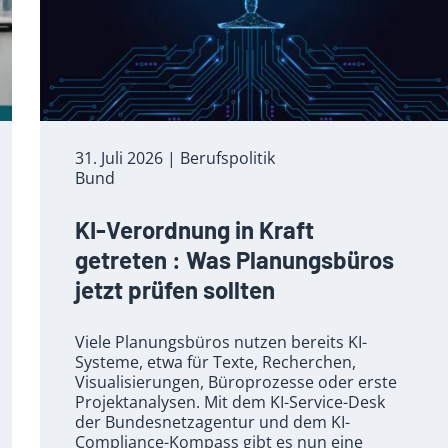
31. Juli 2026
| Berufspolitik
Bund
KI-Verordnung in Kraft
getreten : Was Planungsbüros
jetzt prüfen sollten
Viele Planungsbüros nutzen bereits KI-
Systeme, etwa für Texte, Recherchen,
Visualisierungen, Büroprozesse oder erste
Projektanalysen. Mit dem KI-Service-Desk
der Bundesnetzagentur und dem KI-
Compliance-Kompass gibt es nun eine