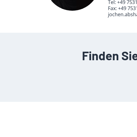
Tel:
+49 753
Fax:
+49 753
jochen.abs
Finden Si