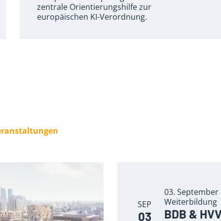
zentrale Orientierungshilfe zur
europäischen KI-Verordnung.
Veranstaltungen
03. September 
Weiterbildung
SEP
BDB & HVV 
03