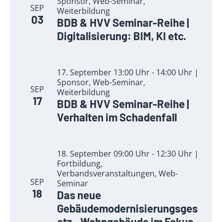
Sponsor, Web-Seminar,
SEP
Weiterbildung
03
BDB & HVV Seminar-Reihe |
Digitalisierung: BIM, KI etc.
17. September 13:00 Uhr - 14:00 Uhr |
Sponsor, Web-Seminar,
SEP
Weiterbildung
17
BDB & HVV Seminar-Reihe |
Verhalten im Schadenfall
18. September 09:00 Uhr - 12:30 Uhr |
Fortbildung,
Verbandsveranstaltungen, Web-
SEP
Seminar
18
Das neue
Gebäudemodernisierungsges
etz - Wohngebäude im Fokus