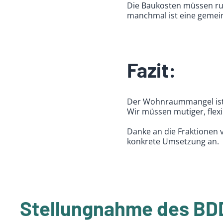
Die Baukosten müssen ru
manchmal ist eine gemei
Fazit:
Der Wohnraummangel ist 
Wir müssen mutiger, flex
Danke an die Fraktionen
konkrete Umsetzung an.
Stellungnahme des BD