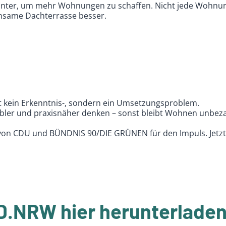
nter, um mehr Wohnungen zu schaffen. Nicht jede Wohnun
nsame Dachterrasse besser.
kein Erkenntnis-, sondern ein Umsetzungsproblem.
ibler und praxisnäher denken – sonst bleibt Wohnen unbeza
 von CDU und BÜNDNIS 90/DIE GRÜNEN für den Impuls. Jetzt
D.NRW hier herunterlade