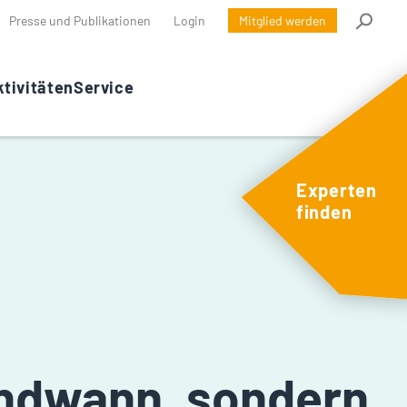
Presse und Publikationen
Login
Mitglied werden
tivitäten
Service
Experten
finden
endwann, sondern