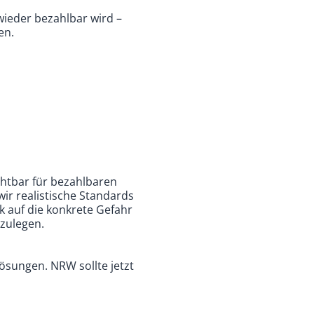
ieder bezahlbar wird –
en.
chtbar für bezahlbaren
ir realistische Standards
k auf die konkrete Gefahr
nzulegen.
sungen. NRW sollte jetzt