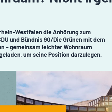
drhein-Westfalen die Anhörung zum
 CDU und Bündnis 90/Die Grünen mit dem
rken – gemeinsam leichter Wohnraum
geladen, um seine Position darzulegen.