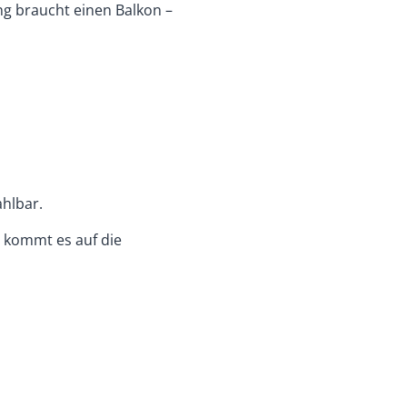
g braucht einen Balkon –
hlbar.
 kommt es auf die
n