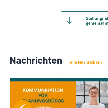
Stellungna
gemeinsam 
Nachrichten
alle Nachrichten