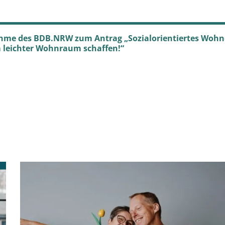
hme des BDB.NRW zum Antrag „Sozialorientiertes Wohn
leichter Wohnraum schaffen!“