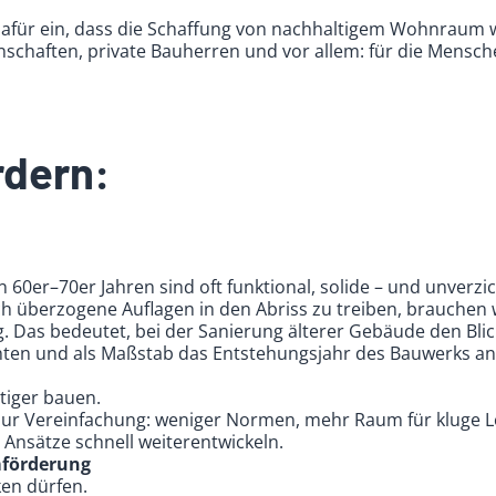
afür ein, dass die Schaffung von nachhaltigem Wohnraum w
chaften, private Bauherren und vor allem: für die Mensch
rdern:
60er–70er Jahren sind oft funktional, solide – und unverzi
h überzogene Auflagen in den Abriss zu treiben, brauchen w
 Das bedeutet, bei der Sanierung älterer Gebäude den Blic
chten und als Maßstab das Entstehungsjahr des Bauwerks a
stiger bauen.
ur Vereinfachung: weniger Normen, mehr Raum für kluge Lö
Ansätze schnell weiterentwickeln.
förderung
en dürfen.