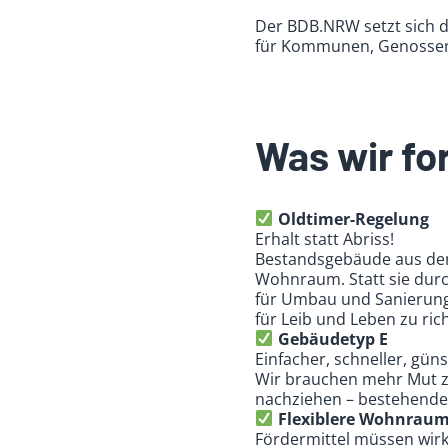
Der BDB.NRW setzt sich d
für Kommunen, Genossens
Was wir fo
Oldtimer-Regelung
Erhalt statt Abriss!
Bestandsgebäude aus den 
Wohnraum. Statt sie durc
für Umbau und Sanierung.
für Leib und Leben zu ri
Gebäudetyp E
Einfacher, schneller, gün
Wir brauchen mehr Mut z
nachziehen – bestehende 
Flexiblere Wohnraum
Fördermittel müssen wirk