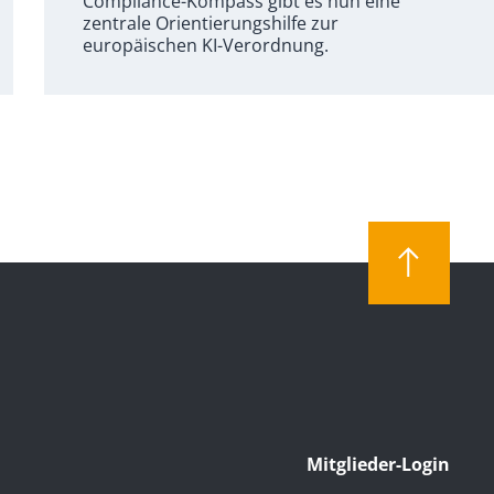
Compliance-Kompass gibt es nun eine
zentrale Orientierungshilfe zur
europäischen KI-Verordnung.
Mitglieder-Login