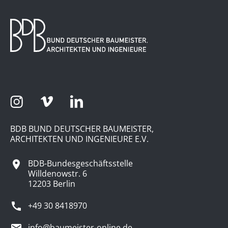
BDB BUND DEUTSCHER BAUMEISTER,
ARCHITEKTEN UND INGENIEURE E.V.
BDB-Bundesgeschäftsstelle
Willdenowstr. 6
12203 Berlin
+49 30 8418970
info@baumeister-online.de