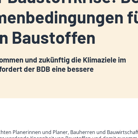
menbedingungen fü
on Baustoffen
kommen und zukünftig die Klimaziele im
fordert der BDB eine bessere
ichten Planerinnen und Planer, Bauherren und Bauwirtscha