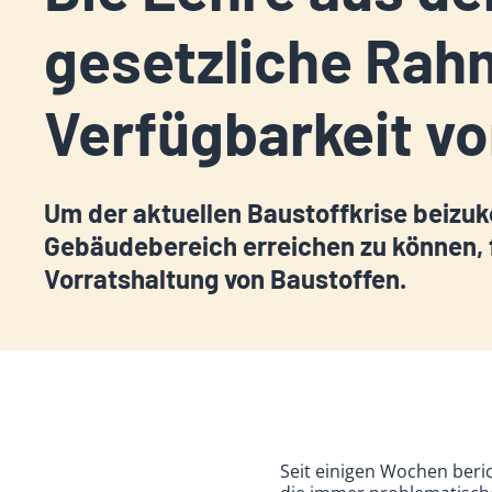
gesetzliche Rah
Verfügbarkeit v
Um der aktuellen Baustoffkrise beizu
Gebäudebereich erreichen zu können, 
Vorratshaltung von Baustoffen.
Seit einigen Wochen ber