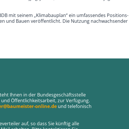
 BDB mit seinem „Klimabauplan“ ein umfassendes Positio
n und Bauen veröffentlicht. Die Nutzung nachwachsender B
eht Ihnen in der Bundesgeschäftsstelle
und Öffentlichkeitsarbeit, zur Verfügung.
r@baumeister-online.de
und telefonisch
rteiler auf, so dass Sie künftig alle