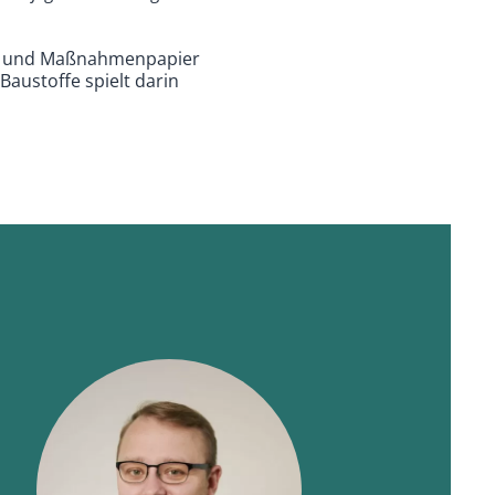
ns- und Maßnahmenpapier
austoffe spielt darin