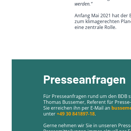
werden.“
Anfang Mai 2021 hat der
zum klimagerechten Plane
eine zentrale Rolle.
Presseanfragen
Für Presseanfragen rund um den BDB st
Thomas Bussemer, Referent für Presse- 
Sie erreichen ihn per E-Mail an
busseme
unter
+49 30 841897-18
.
Gerne nehmen wir Sie in unseren Presseve