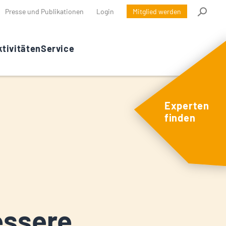
Presse und Publikationen
Login
Mitglied werden
tivitäten
Service
Experten
finden
essere