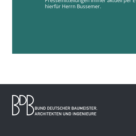
Pressemitteilungen immer aktuell per E-
hierfür Herrn Bussemer.