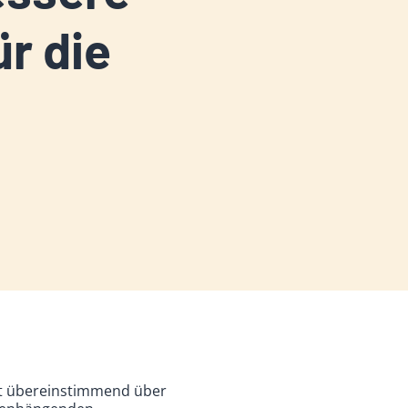
r die
ft übereinstimmend über