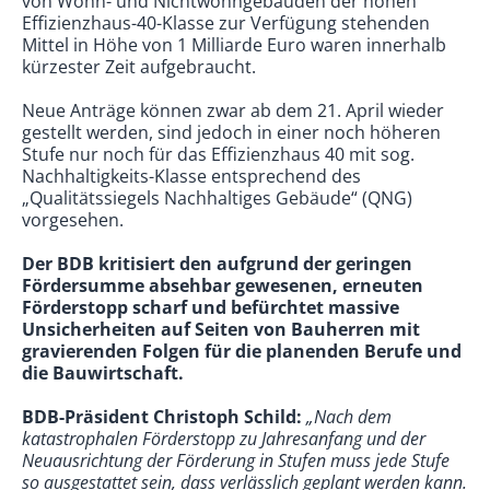
von Wohn- und Nichtwohngebäuden der hohen
Effizienzhaus-40-Klasse zur Verfügung stehenden
Mittel in Höhe von 1 Milliarde Euro waren innerhalb
kürzester Zeit aufgebraucht.
Neue Anträge können zwar ab dem 21. April wieder
gestellt werden, sind jedoch in einer noch höheren
Stufe nur noch für das Effizienzhaus 40 mit sog.
Nachhaltigkeits-Klasse entsprechend des
„Qualitätssiegels Nachhaltiges Gebäude“ (QNG)
vorgesehen.
Der BDB kritisiert den aufgrund der geringen
Fördersumme absehbar gewesenen, erneuten
Förderstopp scharf und befürchtet massive
Unsicherheiten auf Seiten von Bauherren mit
gravierenden Folgen für die planenden Berufe und
die Bauwirtschaft.
BDB-Präsident Christoph Schild:
„Nach dem
katastrophalen Förderstopp zu Jahresanfang und der
Neuausrichtung der Förderung in Stufen muss jede Stufe
so ausgestattet sein, dass verlässlich geplant werden kann.