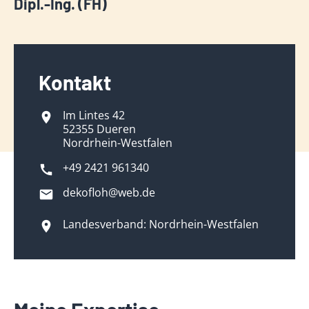
Dipl.-Ing. (FH)
Kontakt
Im Lintes 42
52355 Dueren
Nordrhein-Westfalen
+49 2421 961340
dekofloh@web.de
Landesverband: Nordrhein-Westfalen