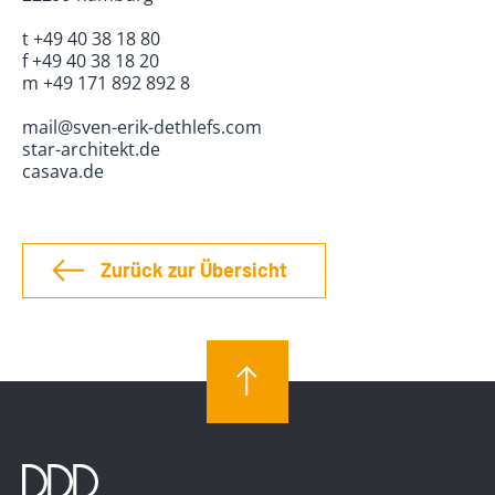
t +49 40 38 18 80
f +49 40 38 18 20
m +49 171 892 892 8
mail@sven-erik-dethlefs.com
star-architekt.de
casava.de
Zurück zur Übersicht