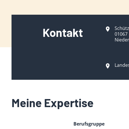
Schüt
Kontakt
01067
Niede
Lande
Meine Expertise
Berufsgruppe