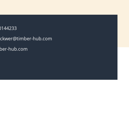
0144233
jockwer@timber-hub.com
ber-hub.com