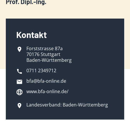
Prof. Dipl.-Ing.
Kontakt
Forststrasse 87a
70176 Stuttgart
Baden-Württemberg
0711 2349712
bfa@bfa-online.de
www.bfa-online.de/
Landesverband: Baden-Württemberg