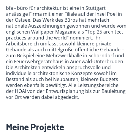
bfa - büro für architektur ist eine in Stuttgart
ansässige Firma mit einer Filiale auf der Insel Poel in
der Ostsee. Das Werk des Büros hat mehrfach
nationale Auszeichnungen gewonnen und wurde vom
englischen Wallpaper Magazine als “Top 25 architect
practices around the world" nominiert. Ihr
Arbeitsbereich umfasst sowohl kleinere private
Gebäude als auch mittelgroße öffentliche Gebäude –
zum Beispiel eine Mehrzweckhalle in Schorndorf und
ein Feuerwehrgerätehaus in Auenwald-Unterbrüden.
Die Architekten entwickeln anspruchsvolle und
individuelle architektonische Konzepte sowohl im
Bestand als auch bei Neubauten, kleinere Budgets
werden ebenfalls bewältigt. Alle Leistungsbereiche
der HOAI von der Entwurfsplanung bis zur Bauleitung
vor Ort werden dabei abgedeckt.
Meine Projekte