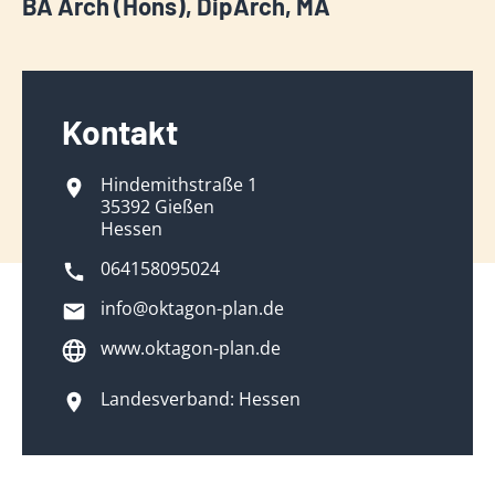
BA Arch (Hons), DipArch, MA
Kontakt
Hindemithstraße 1
35392 Gießen
Hessen
064158095024
info@oktagon-plan.de
www.oktagon-plan.de
Landesverband: Hessen