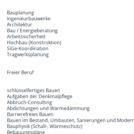
Bauplanung
Ingenieurbauwerke
Architektur
Bau / Energieberatung
Arbeitssicherheit
Hochbau (Konstruktion)
SiGe-Koordination
Tragwerksplanung
Freier Beruf
schlüsselfertiges Bauen
Aufgaben der Denkmalpflege
Abbruch-Consulting
Abdichtungen und Wärmedämmung
Barrierefreies Bauen
Bauen im Bestand, Umbauten, Sanierungen und Modern
Bauphysik (Schall-, Wärmeschutz)
Bebauungspläne