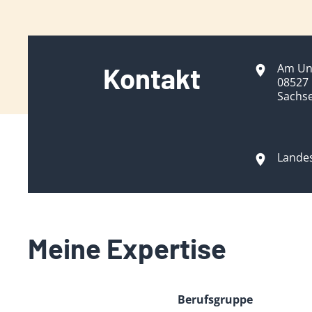
Am Un
Kontakt
08527
Sachs
Lande
Meine Expertise
Berufsgruppe