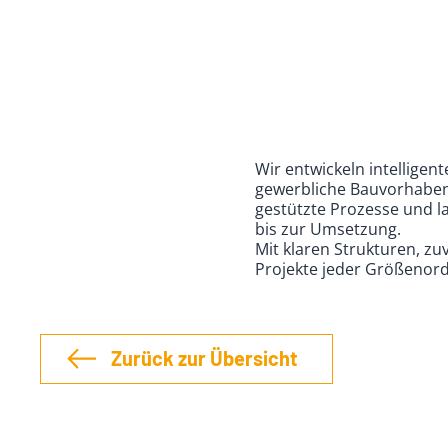
Wir entwickeln intelligen
gewerbliche Bauvorhaben.
gestützte Prozesse und la
bis zur Umsetzung.
Mit klaren Strukturen, z
Projekte jeder Größenordn
Zurück zur Übersicht