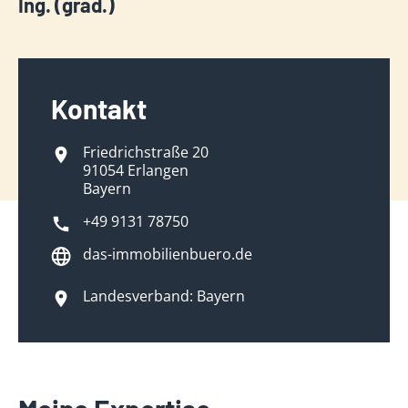
Ing. (grad.)
Kontakt
Friedrichstraße 20
91054 Erlangen
Bayern
+49 9131 78750
das-immobilienbuero.de
Landesverband: Bayern