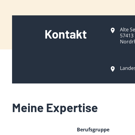
Alte S
Kontakt
57413 
Nordr
Lande
Meine Expertise
Berufsgruppe