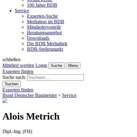
100 Jahre BDB
Service
Experten-Suche
Mediation im BDB
Mitgliedervorteile
Beratungsangebot
Downloads
Die BDB Mediathek
BDB-Stellenmarkt
schließen
Mitglied werden
Login
Suche
Menu
Experten finden
Suche nach:
Suchen
Experten finden
Bund Deutscher Baumeister
>
Service
Alois Metrich
Dipl.-Ing. (FH)