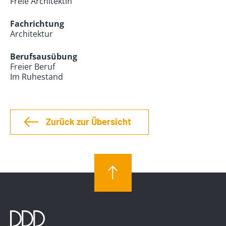
Freie Architektin
Fachrichtung
Architektur
Berufsausübung
Freier Beruf
Im Ruhestand
Zurück zur Übersicht