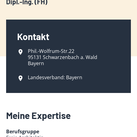
Dipl.-Ing. (FH)
Kontakt
Phil.-Wolfrum-Str.22
95131 Schwarzenbach a. Wald
Bayern
Landesverband: Bayern
Meine Expertise
Berufsgruppe