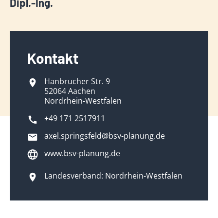
Dipl.-Ing.
Kontakt
Hanbrucher Str. 9
52064 Aachen
Nordrhein-Westfalen
+49 171 2517911
axel.springsfeld@bsv-planung.de
www.bsv-planung.de
Landesverband: Nordrhein-Westfalen