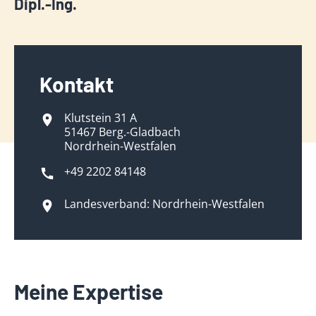
Dipl.-Ing.
Kontakt
Klutstein 31 A
51467 Berg.-Gladbach
Nordrhein-Westfalen
+49 2202 84148
Landesverband: Nordrhein-Westfalen
Meine Expertise