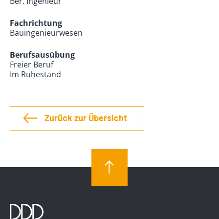
Ber. Ingenieur
Fachrichtung
Bauingenieurwesen
Berufsausübung
Freier Beruf
Im Ruhestand
Zurück zur Übersicht